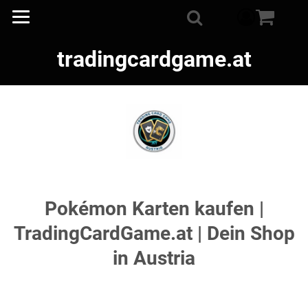
component
Suche
tradingcardgame.at
Pokémon Karten kaufen |
TradingCardGame.at | Dein Shop
in Austria